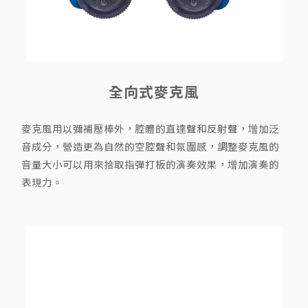
全向式麥克風
麥克風用以彌補壓棒外，腔體的直達聲和反射聲，增加泛
音成分，營造更為自然的空腔聲和氛圍感，調整麥克風的
音量大小可以用來拾取指彈打板的演奏效果，增加演奏的
表現力。