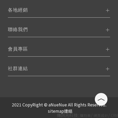
各地經銷
聯絡我們
會員專區
社群連結
2021 CopyRight © aNueNue All Rights Reserved.
sitemap連結
傳訊光科技:
/
/
購物車
網頁設計
CRM