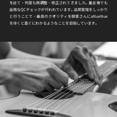
を経て、何度も微調整、修正されてきました｡ 量産後でも
厳格なQCチェックが行われています｡ 品質管理をしっかり
と行うことで、最高のクオリティを御客さんにaNueNue
を弾くと直ぐにわかるようなことを目指しています｡