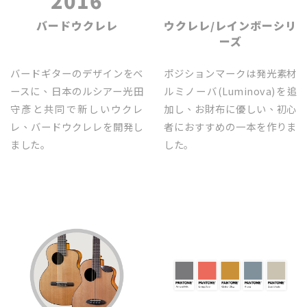
2016
2016
バードウクレレ
ウクレレ/レインボーシリ
ーズ
バードギターのデザインをベ
ポジションマークは発光素材
ースに、日本のルシアー光田
ルミノーバ(Luminova)を追
守彥と共同で新しいウクレ
加し、お財布に優しい、初心
レ、バードウクレレを開発し
者におすすめの一本を作りま
ました｡
した｡