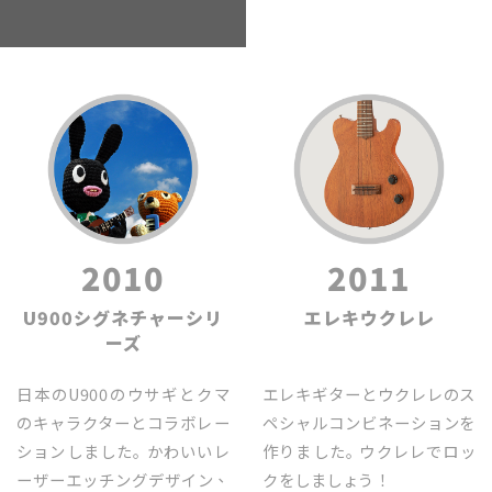
2010
2011
U900シグネチャーシリ
エレキウクレレ
ーズ
日本のU900のウサギとクマ
エレキギターとウクレレのス
のキャラクターとコラボレー
ペシャルコンビネーションを
ションしました｡ かわいいレ
作りました｡ ウクレレでロッ
ーザーエッチングデザイン、
クをしましょう！