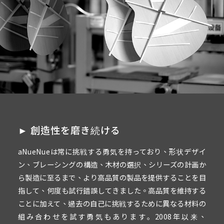
► 創造性を磨き続ける
aNueNueは常に挑戦する勇気を持っており、形状デザイ
ン、ブレーシングの構造、木材の選択、シリーズの計画か
ら製造に至るまで、より高品質の製品を提供することを目
指して、何度も試行錯誤してきました。高品質を維持する
ことに加えて、過去の自己に挑戦するために異なる材料の
組み合わせを試す勇気もあります｡ 2008年以来、