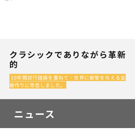
クラシックでありながら革新
的
10年間試行錯誤を重ねて、世界に衝撃を与える楽
器作りに専念しました｡
ニュース