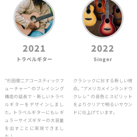
2021
2022
トラベルギター
Singer
"杉田健二アコースティックフ
クラシックに対する新しい視
ューチャー" のブレイシング
点｡ "アメリカメインランドウ
構造の延長で、新しいトラベ
クレレ" の音色とスピリット
ルギターをデザインしまし
をよりクリアで明るいサウン
た｡ トラベルギターにもレギ
ドに仕上げています｡
ュラーサイズギターの大音量
を出すことに実現できまし
た！