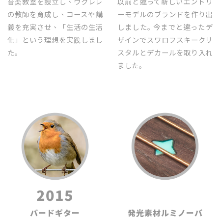
音楽教室を設立し、ウクレレ
以前と違って新しいエントリ
の教師を育成し、コースや講
ーモデルのブランドを作り出
義を充実させ、「生活の生活
しました｡ 今までと違ったデ
化」という理想を実践しまし
ザインでスワロフスキークリ
た｡
スタルとデカールを取り入れ
ました｡
2015
2015
バードギター
発光素材ルミノーバ