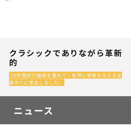
クラシックでありながら革新
的
10年間試行錯誤を重ねて、世界に衝撃を与える楽
器作りに専念しました｡
ニュース