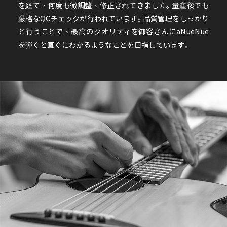
を経て、何度も微調整、修正されてきました｡ 量産後でも
厳格なQCチェックが行われています｡ 品質管理をしっかり
と行うことで、最高のクオリティを御客さんにaNueNue
を弾くと直ぐにわかるようなことを目指しています｡