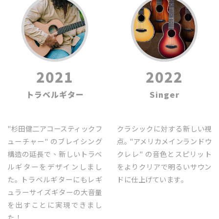
2021
2022
トラベルギター
Singer
"杉田健二アコースティックフ
クラシックに対する新しい視
ューチャー" のブレイシング
点｡ "アメリカメインランドウ
構造の延長で、新しいトラベ
クレレ" の音色とスピリット
ルギターをデザインしまし
をよりクリアで明るいサウン
た｡ トラベルギターにもレギ
ドに仕上げています｡
ュラーサイズギターの大音量
を出すことに実現できまし
た！