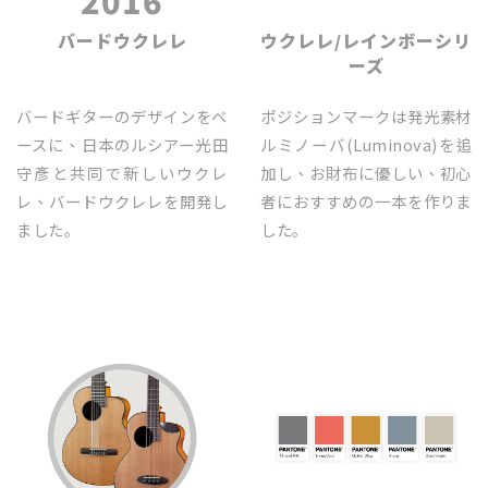
2016
2016
バードウクレレ
ウクレレ/レインボーシリ
ーズ
バードギターのデザインをベ
ポジションマークは発光素材
ースに、日本のルシアー光田
ルミノーバ(Luminova)を追
守彥と共同で新しいウクレ
加し、お財布に優しい、初心
レ、バードウクレレを開発し
者におすすめの一本を作りま
ました｡
した｡