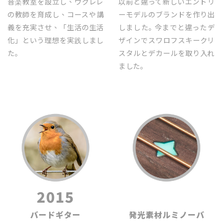
音楽教室を設立し、ウクレレ
以前と違って新しいエントリ
の教師を育成し、コースや講
ーモデルのブランドを作り出
義を充実させ、「生活の生活
しました｡ 今までと違ったデ
化」という理想を実践しまし
ザインでスワロフスキークリ
た｡
スタルとデカールを取り入れ
ました｡
2015
2015
バードギター
発光素材ルミノーバ