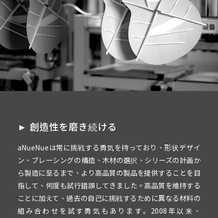
► 創造性を磨き続ける
aNueNueは常に挑戦する勇気を持っており、形状デザイ
ン、ブレーシングの構造、木材の選択、シリーズの計画か
ら製造に至るまで、より高品質の製品を提供することを目
指して、何度も試行錯誤してきました。高品質を維持する
ことに加えて、過去の自己に挑戦するために異なる材料の
組み合わせを試す勇気もあります｡ 2008年以来、