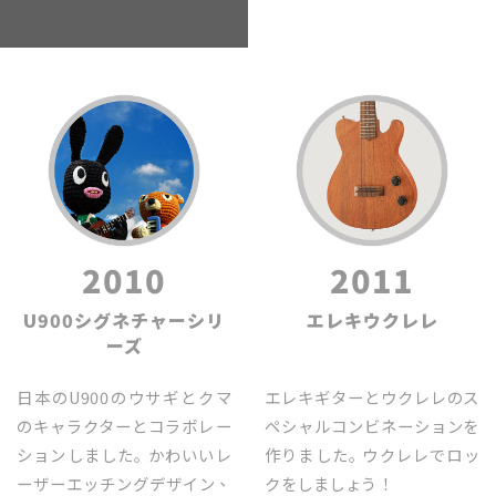
2010
2011
U900シグネチャーシリ
エレキウクレレ
ーズ
日本のU900のウサギとクマ
エレキギターとウクレレのス
のキャラクターとコラボレー
ペシャルコンビネーションを
ションしました｡ かわいいレ
作りました｡ ウクレレでロッ
ーザーエッチングデザイン、
クをしましょう！