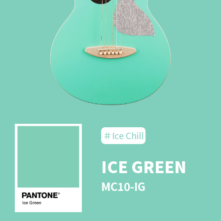
＃Ice Chill
ICE GREEN
MC10-IG