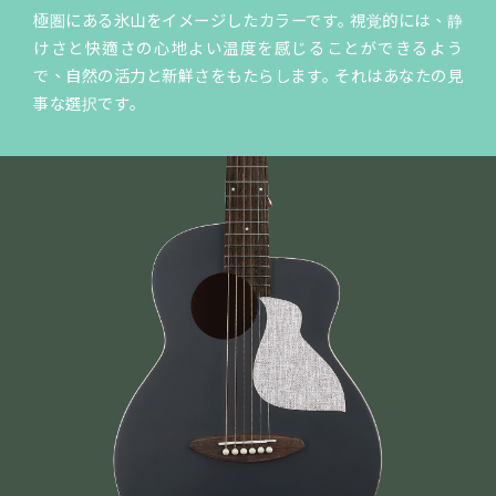
極圏にある氷山をイメージしたカラーです｡ 視覚的には、静
けさと快適さの心地よい温度を感じることができるよう
で、自然の活力と新鮮さをもたらします｡ それはあなたの見
事な選択です｡