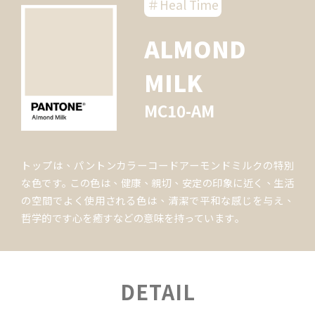
＃Heal Time
ALMOND
MILK
MC10-AM
トップは、パントンカラーコードアーモンドミルクの特別
な色です｡ この色は、健康、親切、安定の印象に近く、生活
の空間でよく使用される色は、清潔で平和な感じを与え、
哲学的です心を癒すなどの意味を持っています｡
DETAIL