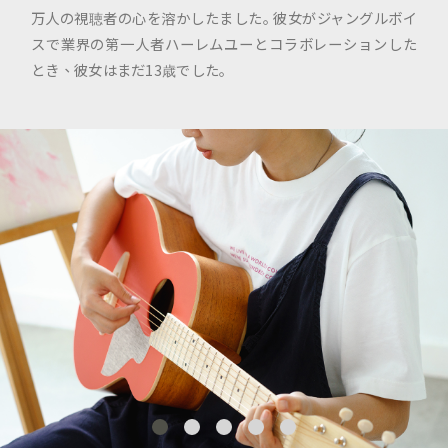
万人の視聴者の心を溶かしたました｡ 彼女がジャングルボイ
スで業界の第一人者ハーレムユーとコラボレーションした
とき、彼女はまだ13歳でした｡