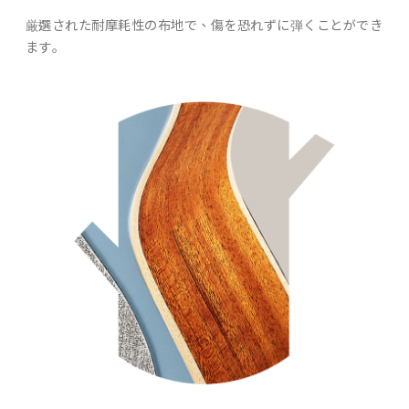
厳選された耐摩耗性の布地で、傷を恐れずに弾くことができ
ます｡