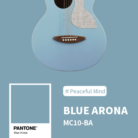
＃Peaceful Mind
BLUE ARONA
MC10-BA