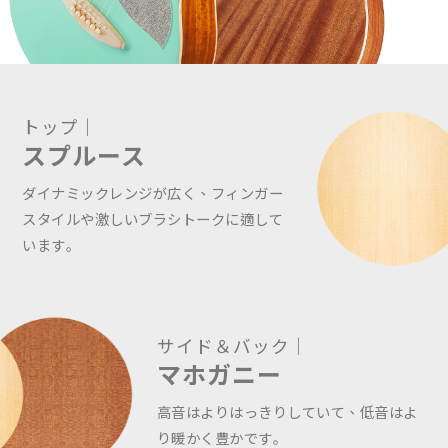
トップ｜
スプルース
ダイナミックレンジが広く、フィンガー
スタイルや激しいブラシトークに適して
います｡
サイド＆バック｜
マホガニー
高音はよりはっきりしていて、低音はよ
り暖かく豊かです｡