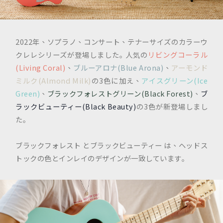
2022年、ソプラノ、コンサート、テナーサイズのカラーウ
クレレシリーズが登場しました｡ 人気の
リビングコーラル
(Living Coral)
、
ブルーアロナ(Blue Arona)
、
アーモンド
ミルク(Almond Milk)
の3色に加え、
アイスグリーン(Ice
Green)
、
ブラックフォレストグリーン(Black Forest)
、
ブ
ラックビューティー(Black Beauty)
の3色が新登場しまし
た｡
ブラックフォレスト とブラックビューティー は、ヘッドス
トックの色とインレイのデザインが一致しています｡