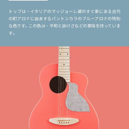
トップは、イタリアのマッジョーレ湖のすぐ東にある古代
の町アロナに由来するパントンカラのブルーアロナの特別
な色です｡ この色は、平和と静けさなどの意味を持っていま
す｡