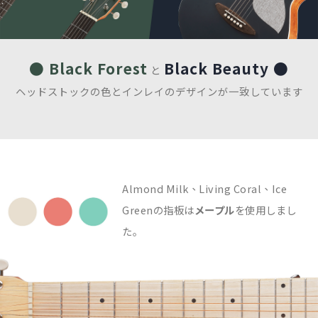
● Black Forest
Black Beauty ●
と
ヘッドストックの色とインレイのデザインが一致しています
Almond Milk、Living Coral、Ice
Greenの指板は
メープル
を使用しまし
た｡