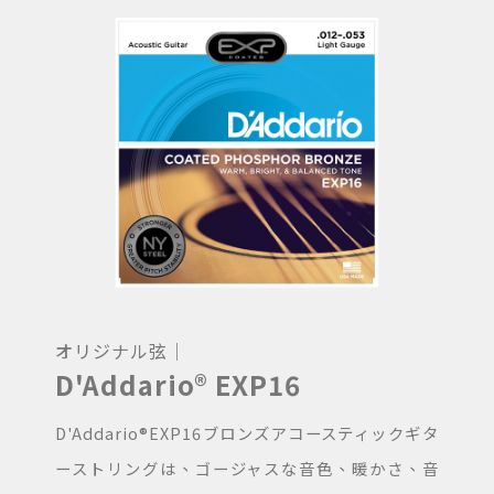
オリジナル弦｜
D'Addario® EXP16
D'Addario®EXP16ブロンズアコースティックギタ
ーストリングは、ゴージャスな音色、暖かさ、音