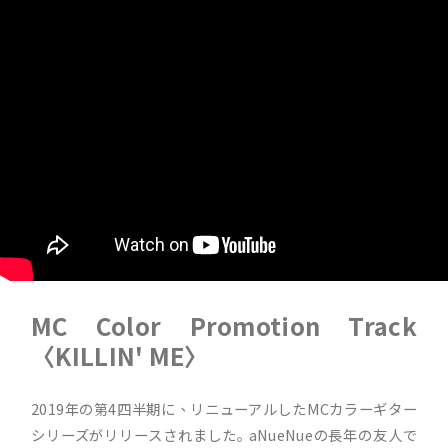
MC Color Promotion Track
〈KILLIN' ME〉
2019年の第4四半期に、リニューアルしたMCカラーギター
シリーズがリリースされました｡ aNueNueの長年の友人で