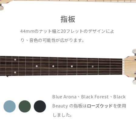
指板
44mmのナット幅と20フレットのデザインによ
り、音色の可能性が広がります｡
Blue Arona、Black Forest、Black
Beauty の指板は
ローズウッド
を使用
しました｡