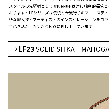
スタイルの先駆者としてaNueNue は常に独創的探求
おります。LFシリーズは伝統と今流行りのアコーステ
妙な職人技とアーティストのインスピレーションをコラ
音色を活かした新たな頂点に押し上げています。
→
LF23
SOLID SITKA｜MAHOG