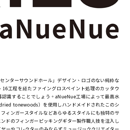
は、「センターサウンドホール」デザイン、ロゴのない純粋な
、16工程を経たファイングロスペイント処理のカッタウ
認識することでしょう。aNueNue工場によって最高水
dried tonewoods）を使用しハンドメイドされたこのシ
、フィンガースタイルなどあらゆるスタイルにも独特のサ
エンドのフィンガーピッキングギター製作職人技を注入し
イヤーやコレクターのみならずミュージッククリエイター