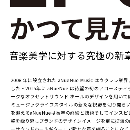
音楽美学に対する究極の新
2008 年に設立された aNueNue Music はウクレ
した。2015年に aNueNue は待望の初のアコース
ークなオフセットサウンド ホールのデザインを用いて
ミュージックライフスタイルの新たな視野を切り開らいて
を迎えるaNueNueは長年の経験と技術そしてインス
整を繰り返しブランドのデザインイメージを更に拡張の
ーサウンドホールギター」で新たな章を綴ることになり