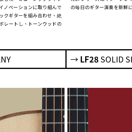
とイノベーションに取り組んで
の毎日のギター演奏を新鮮
ィックギターを組み合わせ、絶
ボレートし、トーンウッドの
ANY
→
LF28
SOLID 