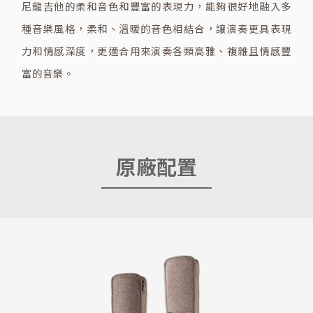
尼龍吉他的柔和音色和豐富的表現力，能夠很好地融入多
種音樂風格，柔和、溫暖的音色相結合，讓演奏更具表現
力和情感深度，更適合用來演奏各類高雅、複雜且情感豐
富的音樂。
原廠配置