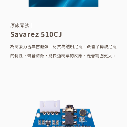
原廠琴弦｜
Savarez 510CJ
為高張力古典吉他弦。材質為透明尼龍，改善了傳統尼龍
的特性，聲音清澈，能快速精準的反應、泛音範圍更大。