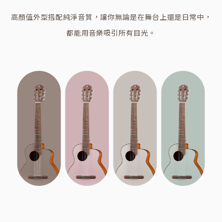
高顏值外型搭配純淨音質，讓你無論是在舞台上還是日常中，
都能用音樂吸引所有目光。