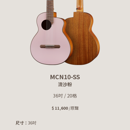
MCN10-SS
流沙粉
36吋 / 20格
$ 11,600
/原聲
尺寸：
36吋