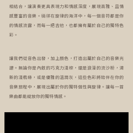
相結合，讓演奏更具表現力和情感深度，展現高雅、且情
感豐富的音樂。徜徉在旋律的海洋中，每一個音符都是你
的情感流露，而每一把吉他，也都擁有屬於自己的獨特色
彩。
讓我們從音色出發，加上顏色，打造出屬於自己的音樂光
譜。無論你是內斂的巧克力淺棕，還是浪漫的流沙粉，清
新的淺翡綠，或是優雅的溫潤灰，這些色彩將陪伴在你的
音樂旅程中，展現出屬於你的獨特個性與旋律。讓每一首
樂曲都能綻放你的獨特情感。