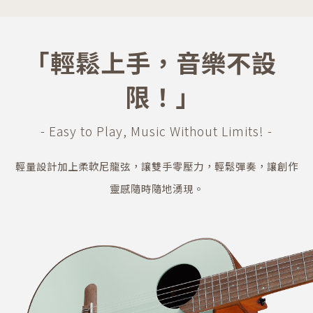
｢輕鬆上手，音樂不設
限！｣
- Easy to Play, Music Without Limits! -
輕量設計加上柔軟尼龍弦，讓雙手零壓力，輕鬆彈奏，讓創作
靈感隨時隨地湧現。