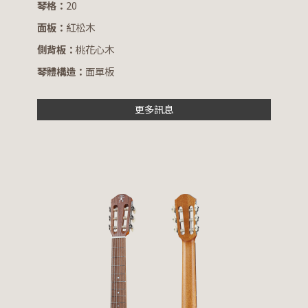
琴格：
20
面板：
紅松木
側背板：
桃花心木
琴體構造：
面單板
更多訊息