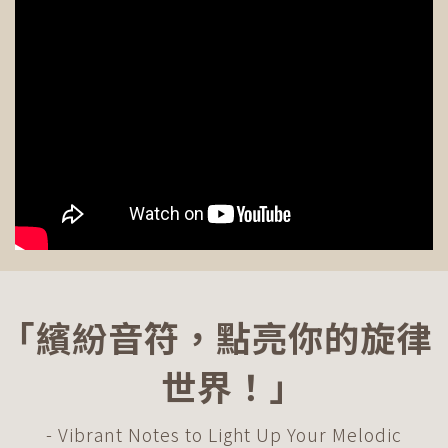
｢繽紛音符，點亮你的旋律
世界！｣
- Vibrant Notes to Light Up Your Melodic