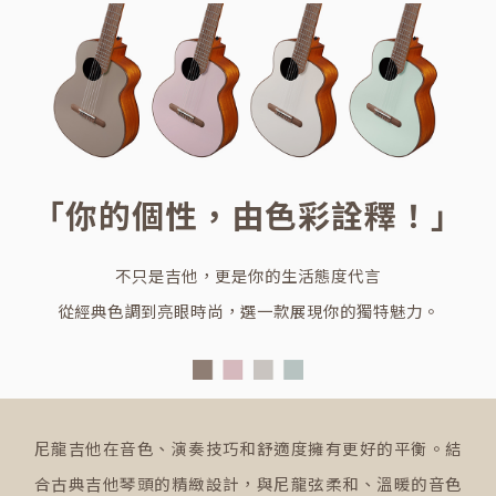
「你的個性，由色彩詮釋！」
不只是吉他，更是你的生活態度代言
從經典色調到亮眼時尚，選一款展現你的獨特魅力。
尼龍吉他在音色、演奏技巧和舒適度擁有更好的平衡。結
合古典吉他琴頭的精緻設計，與尼龍弦柔和、溫暖的音色