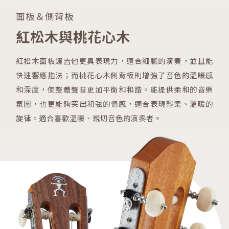
面板＆側背板
紅松木與桃花心木
紅松木面板讓吉他更具表現力，適合細膩的演奏，並且能
快速響應指法；而桃花心木側背板則增強了音色的溫暖感
和深度，使整體聲音更加平衡和和諧。能提供柔和的音樂
氛圍，也更能夠突出和弦的情感，適合表現輕柔、溫暖的
旋律。適合喜歡溫暖、親切音色的演奏者。