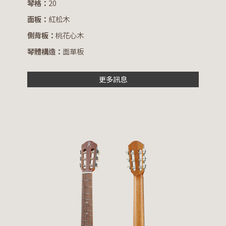
琴格：
20
面板：
紅松木
側背板：
桃花心木
琴體構造：
面單板
更多訊息