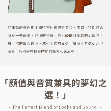
尼龍弦的音色相比鋼弦吉他來得更柔和、圓潤，特別適合
演奏一些輕柔、浪漫的音樂。張力較低且柔軟的尼龍弦，
對手指的壓力較小，減少手指的疲勞，讓演奏者能更輕地
彈奏，特別是在較長時間的練習和表演中。
｢顏值與音質兼具的夢幻之
選！｣
- The Perfect Blend of Looks and Sound! -