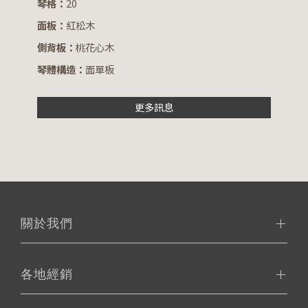
琴格：
20
面板：
紅松木
側背板：
桃花心木
琴體構造：
面單板
更多訊息
關於我們
各地經銷