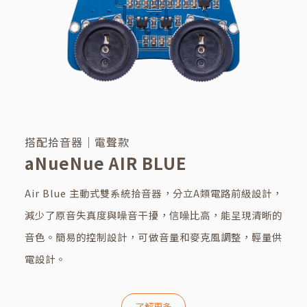
搭配拾音器｜電聲款
aNueNue AIR BLUE
Air Blue 主動式雙系統拾音器，分立A類電路前級設計，
減少了原音失真度與噪音干擾，信噪比高，能呈現清晰的
音色。簡易的控制設計，可做音量和麥克風調整，輕量供
電設計。
了解更多