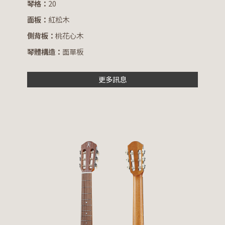
琴格：
20
面板：
紅松木
側背板：
桃花心木
琴體構造：
面單板
更多訊息