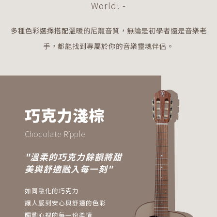
World! -
多種色彩選擇搭配溫暖的尼龍音質，無論是初學者還是音樂老
手，都能找到專屬於你的音樂靈魂伴侶。
巧克力淺棕
Chocolate Ripple
"溫柔的巧克力餘韻將甜
美與舒適融入每一刻"
如同融化的巧克力
讓人感到安心與舒適的色彩
觸動心裡的每一份柔情