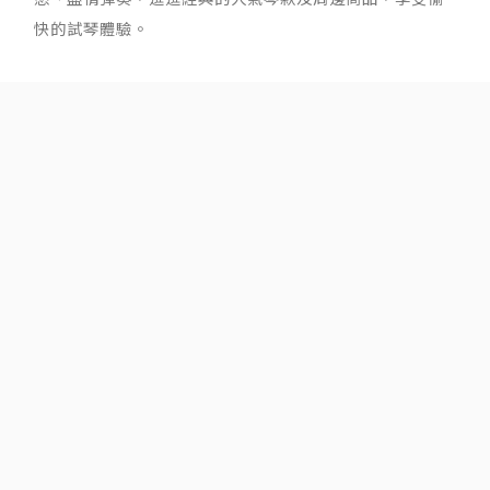
快的試琴體驗。