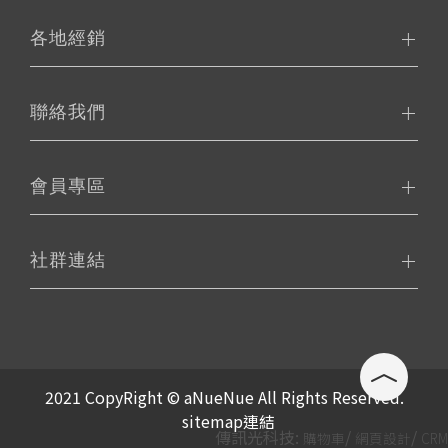
各地經銷
聯絡我們
會員專區
社群連結
2021 CopyRight © aNueNue All Rights Reserved.
sitemap連結
傳訊光科技:
/
/
購物車
網頁設計
CRM