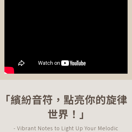
｢繽紛音符，點亮你的旋律
世界！｣
- Vibrant Notes to Light Up Your Melodic