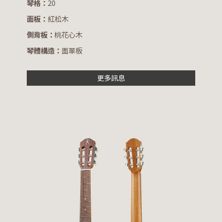
琴格：
20
面板：
紅松木
側背板：
桃花心木
琴體構造：
面單板
更多訊息