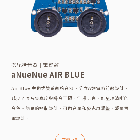
搭配拾音器｜電聲款
aNueNue AIR BLUE
Air Blue 主動式雙系統拾音器，分立A類電路前級設計，
減少了原音失真度與噪音干擾，信噪比高，能呈現清晰的
音色。簡易的控制設計，可做音量和麥克風調整，輕量供
電設計。
了解更多