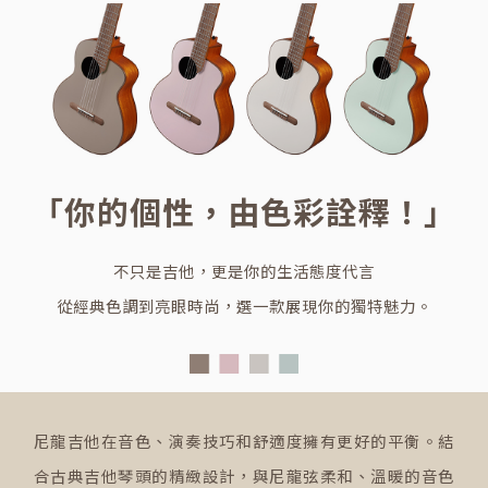
「你的個性，由色彩詮釋！」
不只是吉他，更是你的生活態度代言
從經典色調到亮眼時尚，選一款展現你的獨特魅力。
尼龍吉他在音色、演奏技巧和舒適度擁有更好的平衡。結
合古典吉他琴頭的精緻設計，與尼龍弦柔和、溫暖的音色