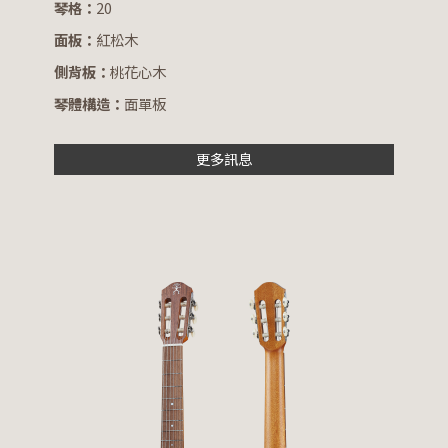
琴格：
20
面板：
紅松木
側背板：
桃花心木
琴體構造：
面單板
更多訊息