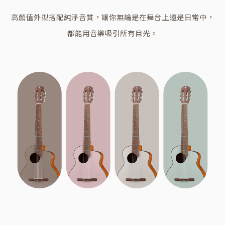
高顏值外型搭配純淨音質，讓你無論是在舞台上還是日常中，
都能用音樂吸引所有目光。