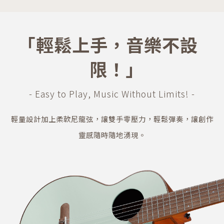
｢輕鬆上手，音樂不設
限！｣
- Easy to Play, Music Without Limits! -
輕量設計加上柔軟尼龍弦，讓雙手零壓力，輕鬆彈奏，讓創作
靈感隨時隨地湧現。