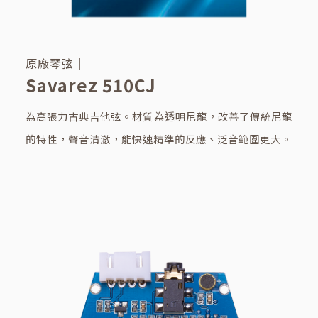
原廠琴弦｜
Savarez 510CJ
為高張力古典吉他弦。材質為透明尼龍，改善了傳統尼龍
的特性，聲音清澈，能快速精準的反應、泛音範圍更大。