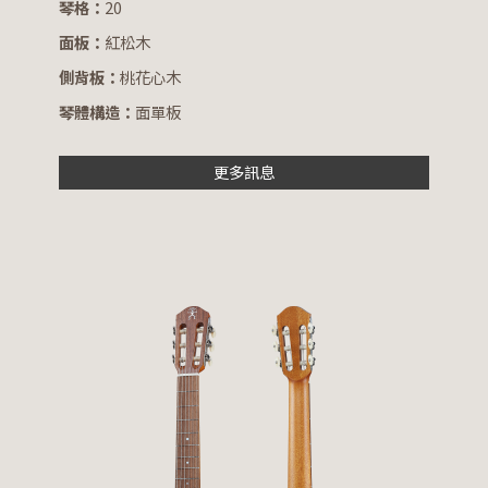
琴格：
20
面板：
紅松木
側背板：
桃花心木
琴體構造：
面單板
更多訊息