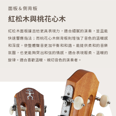
面板＆側背板
紅松木與桃花心木
紅松木面板讓吉他更具表現力，適合細膩的演奏，並且能
快速響應指法；而桃花心木側背板則增強了音色的溫暖感
和深度，使整體聲音更加平衡和和諧。能提供柔和的音樂
氛圍，也更能夠突出和弦的情感，適合表現輕柔、溫暖的
旋律。適合喜歡溫暖、親切音色的演奏者。