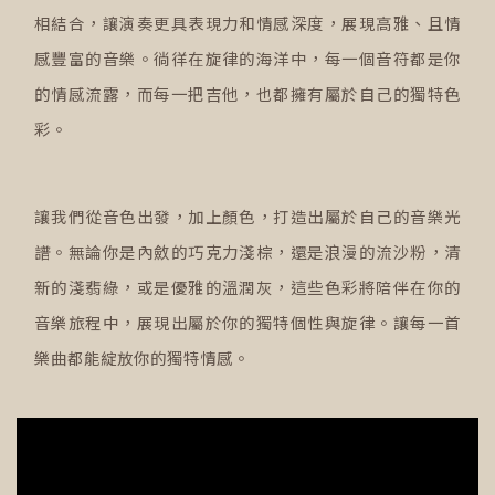
相結合，讓演奏更具表現力和情感深度，展現高雅、且情
感豐富的音樂。徜徉在旋律的海洋中，每一個音符都是你
的情感流露，而每一把吉他，也都擁有屬於自己的獨特色
彩。
讓我們從音色出發，加上顏色，打造出屬於自己的音樂光
譜。無論你是內斂的巧克力淺棕，還是浪漫的流沙粉，清
新的淺翡綠，或是優雅的溫潤灰，這些色彩將陪伴在你的
音樂旅程中，展現出屬於你的獨特個性與旋律。讓每一首
樂曲都能綻放你的獨特情感。