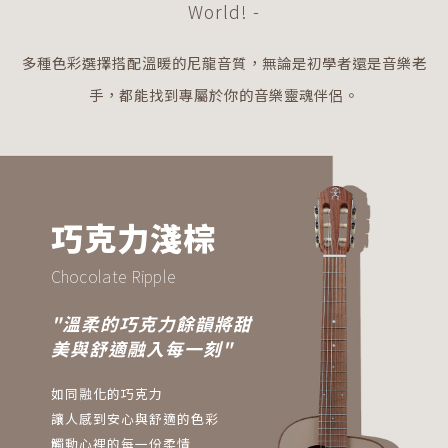
World! -
多種色彩選擇搭配溫暖的尼龍音質，無論是初學者還是音樂老
手，都能找到專屬於你的音樂靈魂伴侶。
巧克力淺棕
Chocolate Ripple
"溫柔的巧克力餘韻將甜
美與舒適融入每一刻"
如同融化的巧克力
讓人感到安心與舒適的色彩
觸動心裡的每一份柔情