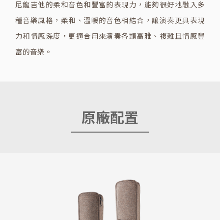
尼龍吉他的柔和音色和豐富的表現力，能夠很好地融入多
種音樂風格，柔和、溫暖的音色相結合，讓演奏更具表現
力和情感深度，更適合用來演奏各類高雅、複雜且情感豐
富的音樂。
原廠配置