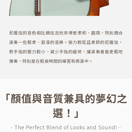
尼龍弦的音色相比鋼弦吉他來得更柔和、圓潤，特別適合
演奏一些輕柔、浪漫的音樂。張力較低且柔軟的尼龍弦，
對手指的壓力較小，減少手指的疲勞，讓演奏者能更輕地
彈奏，特別是在較長時間的練習和表演中。
｢顏值與音質兼具的夢幻之
選！｣
- The Perfect Blend of Looks and Sound! -