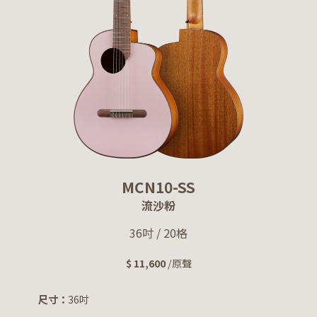
MCN10-SS
流沙粉
36吋 / 20格
$ 11,600
/原聲
尺寸：
36吋