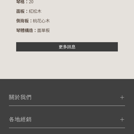
琴格：
20
面板：
紅松木
側背板：
桃花心木
琴體構造：
面單板
更多訊息
關於我們
各地經銷